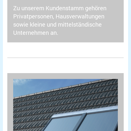
Zu unserem Kundenstamm gehören
Privatpersonen, Hausverwaltungen
sowie kleine und mittelständische
Unternehmen an.