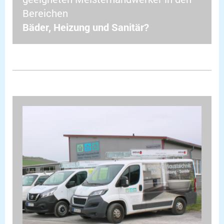
Bereichen
Bäder, Heizung und Sanitär?