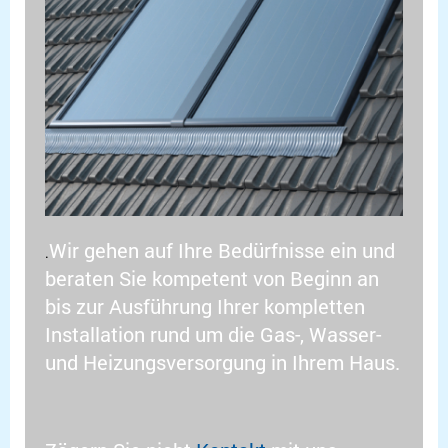
Wir gehen auf Ihre Bedürfnisse ein und
.
beraten Sie kompetent von Beginn an
bis zur Ausführung Ihrer kompletten
Installation rund um die Gas-, Wasser-
und Heizungsversorgung in Ihrem Haus.